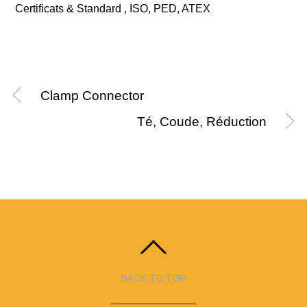
Certificats & Standard , ISO, PED, ATEX
Clamp Connector
Té, Coude, Réduction
BACK TO TOP